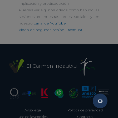
implicación y predisposición.
Puedes ver algunos vídeos cómo han ido las
sesiones en nuestras redes sociales y en
nuestro
canal de YouTube.
Vídeo de segunda sesión Erasmus+
El Carmen Indautxu
Aviso legal
Política de privavidad
Uso de las cookies
Contacto