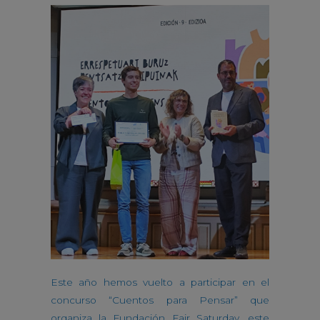
Este año hemos vuelto a participar en el
concurso “Cuentos para Pensar” que
organiza la Fundación Fair Saturday, este