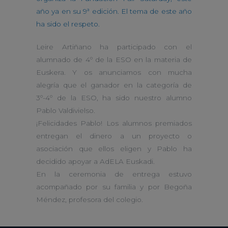
año ya en su 9ª edición. El tema de este año
ha sido el respeto.
Leire Artiñano ha participado con el
alumnado de 4º de la ESO en la materia de
Euskera. Y os anunciamos con mucha
alegría que el ganador en la categoría de
3º-4º de la ESO, ha sido nuestro alumno
Pablo Valdivielso.
¡Felicidades Pablo! Los alumnos premiados
entregan el dinero a un proyecto o
asociación que ellos eligen y Pablo ha
decidido apoyar a AdELA Euskadi.
En la ceremonia de entrega estuvo
acompañado por su familia y por Begoña
Méndez, profesora del colegio.