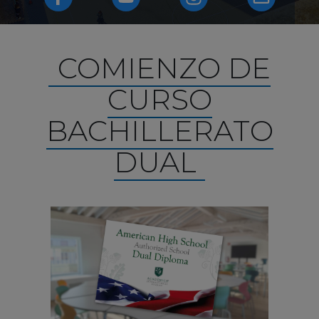
COMIENZO DE
CURSO
BACHILLERATO
DUAL