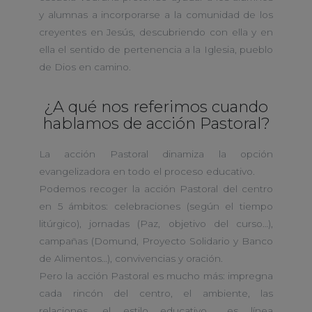
y alumnas a incorporarse a la comunidad de los
creyentes en Jesús, descubriendo con ella y en
ella el sentido de pertenencia a la Iglesia, pueblo
de Dios en camino.
¿A qué nos referimos cuando
hablamos de acción Pastoral?
La acción Pastoral dinamiza la opción
evangelizadora en todo el proceso educativo.
Podemos recoger la acción Pastoral del centro
en 5 ámbitos: celebraciones (según el tiempo
litúrgico), jornadas (Paz, objetivo del curso…),
campañas (Domund, Proyecto Solidario y Banco
de Alimentos…), convivencias y oración.
Pero la acción Pastoral es mucho más: impregna
cada rincón del centro, el ambiente, las
relaciones, el estilo educativo…, es línea