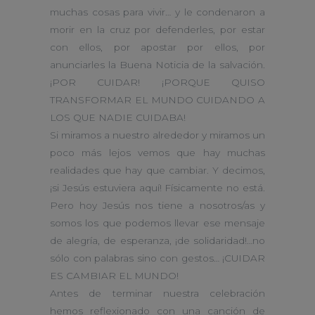
muchas cosas para vivir… y le condenaron a
morir en la cruz por defenderles, por estar
con ellos, por apostar por ellos, por
anunciarles la Buena Noticia de la salvación.
¡POR CUIDAR! ¡PORQUE QUISO
TRANSFORMAR EL MUNDO CUIDANDO A
LOS QUE NADIE CUIDABA!
Si miramos a nuestro alrededor y miramos un
poco más lejos vemos que hay muchas
realidades que hay que cambiar. Y decimos,
¡si Jesús estuviera aquí! Físicamente no está.
Pero hoy Jesús nos tiene a nosotros/as y
somos los que podemos llevar ese mensaje
de alegría, de esperanza, ¡de solidaridad!…no
sólo con palabras sino con gestos… ¡CUIDAR
ES CAMBIAR EL MUNDO!
Antes de terminar nuestra celebración
hemos reflexionado con una canción de