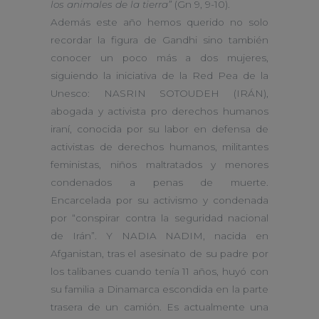
los animales de la tierra”
(Gn 9, 9-10).
Además este año hemos querido no solo
recordar la figura de Gandhi sino también
conocer un poco más a dos mujeres,
siguiendo la iniciativa de la Red Pea de la
Unesco: NASRIN SOTOUDEH (IRÁN),
abogada y activista pro derechos humanos
iraní, conocida por su labor en defensa de
activistas de derechos humanos, militantes
feministas, niños maltratados y menores
condenados a penas de muerte.
Encarcelada por su activismo y condenada
por “conspirar contra la seguridad nacional
de Irán”. Y NADIA NADIM, nacida en
Afganistan, tras el asesinato de su padre por
los talibanes cuando tenía 11 años, huyó con
su familia a Dinamarca escondida en la parte
trasera de un camión. Es actualmente una