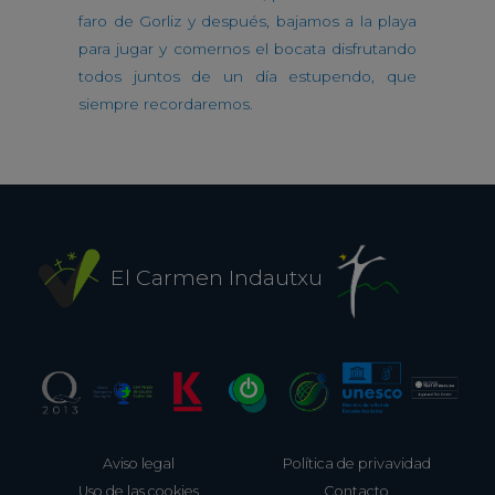
faro de Gorliz y después, bajamos a la playa
para jugar y comernos el bocata disfrutando
todos juntos de un día estupendo, que
siempre recordaremos.
El Carmen Indautxu
Aviso legal
Política de privavidad
Uso de las cookies
Contacto