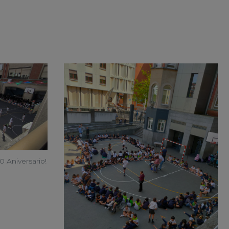
0 Aniversario!