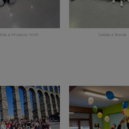
lida a Museos: HH5
Salida a Biwak