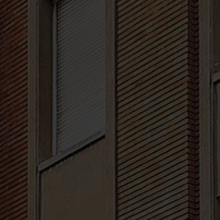
El Carmen Indautxu